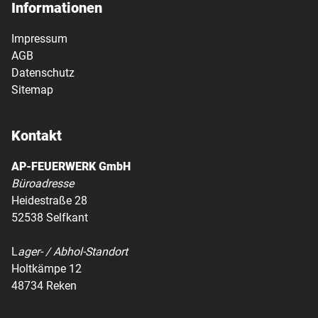
Informationen
Impressum
AGB
Datenschutz
Sitemap
Kontakt
AP-FEUERWERK GmbH
Büroadresse
Heidestraße 28
52538 Selfkant
L
ager- / Abhol-Standort
Holtkämpe 12
48734 Reken