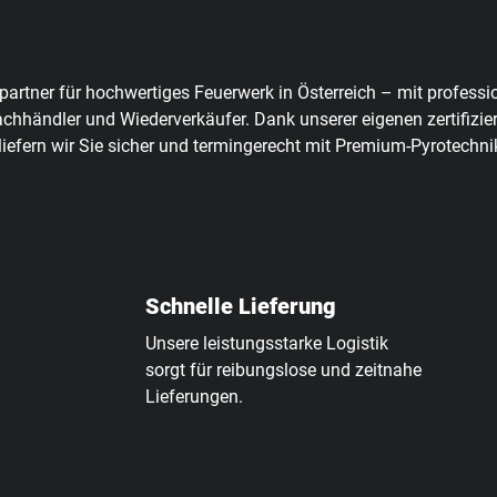
spartner für hochwertiges Feuerwerk in Österreich – mit professi
Fachhändler und Wiederverkäufer. Dank unserer eigenen zertifizi
liefern wir Sie sicher und termingerecht mit Premium-Pyrotechni
Schnelle Lieferung
Unsere leistungsstarke Logistik
sorgt für reibungslose und zeitnahe
Lieferungen.