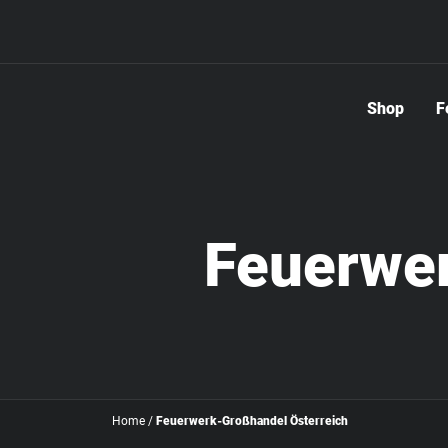
Shop
F
Feuerwer
Home
/
Feuerwerk-Großhandel Österreich