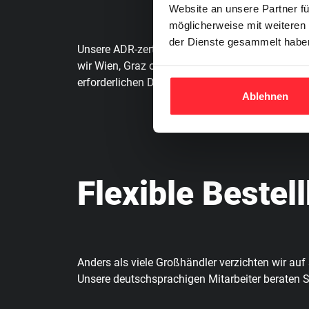
Website an unsere Partner fü
möglicherweise mit weiteren
der Dienste gesammelt habe
Unsere ADR-zertifizierten Fahrzeuge gewährleis
wir Wien, Graz oder Innsbruck meist binnen 48–
erforderlichen Dokumenten für eine reibungslo
Ablehnen
Flexible Bestel
Anders als viele Großhändler verzichten wir au
Unsere deutschsprachigen Mitarbeiter beraten S