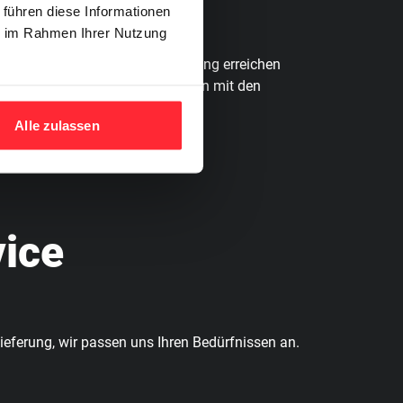
 führen diese Informationen
ie im Rahmen Ihrer Nutzung
ralen Lage und effizienten Planung erreichen
reichischen Gefahrgutvorschriften mit den
Alle zulassen
vice
eferung, wir passen uns Ihren Bedürfnissen an.