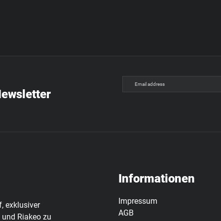
Webshop
Kontakts
Email
(Required)
Newsletter
Informationen
Impressum
, exklusiver
AGB
 und Riakeo zu