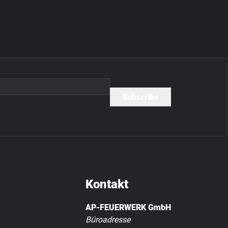
eite
Kontakt
AP-FEUERWERK GmbH
Büroadresse