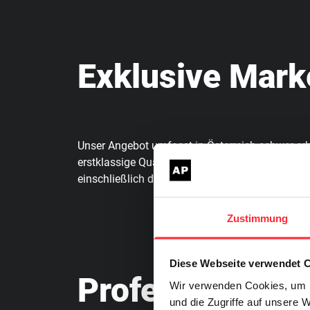
Exklusive Mark
Unser Angebot umfasst in Österreich schwer e
erstklassige Qualität. Von F1-Artikeln für den
einschließlich der Altersfreigabe ab 16 Jahren 
Zustimmung
Diese Webseite verwendet 
Professionelle 
Wir verwenden Cookies, um I
und die Zugriffe auf unsere 